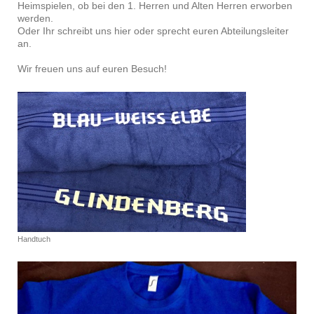
Heimspielen, ob bei den 1. Herren und Alten Herren erworben
werden.
Oder Ihr schreibt uns hier oder sprecht euren Abteilungsleiter
an.
Wir freuen uns auf euren Besuch!
Handtuch