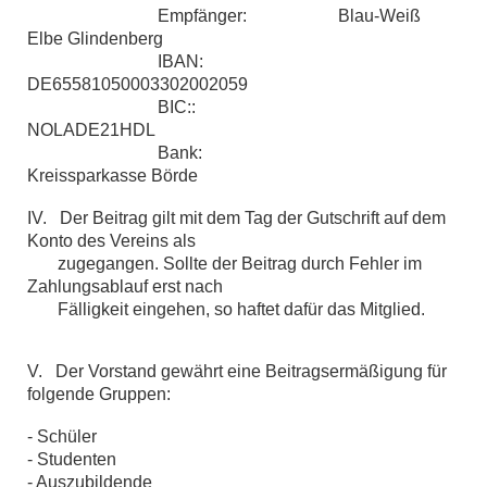
Empfänger: Blau-Weiß
Elbe Glindenberg
IBAN:
DE655
8105
0003302002059
BIC::
NOLADE21HDL
Bank:
Kreissparkasse Börde
IV. Der Beitrag gilt mit dem Tag der Gutschrift auf dem
Konto des Vereins als
zugegangen. Sollte der Beitrag durch Fehler im
Zahlungsablauf erst nach
Fälligkeit eingehen, so haftet dafür das Mitglied.
V. Der Vorstand gewährt eine Beitragsermäßigung für
folgende Gruppen:
- Schüler
- Studenten
- Auszubildende